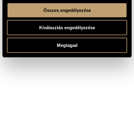
Összes engedélyezése
Kiválasztás engedélyezése
Megtagad