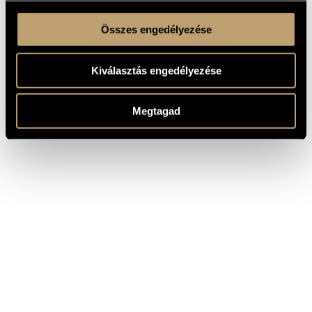
Összes engedélyezése
Kiválasztás engedélyezése
Megtagad