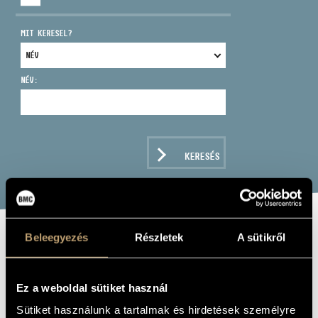
MIT KERESEL?
NÉV:
CÍM
EMAIL
infokozpont@bmc.hu
KERESÉS
TELEFON
NYITVA TARTÁS
Beleegyezés
Részletek
A sütikről
BALÁZS ELEMÉR
GROUP: AROUND
Ez a weboldal sütiket használ
THE WORLD
Sütiket használunk a tartalmak és hirdetések személyre