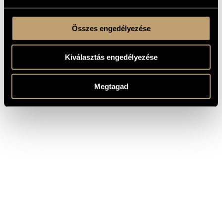
Összes engedélyezése
Kiválasztás engedélyezése
Megtagad