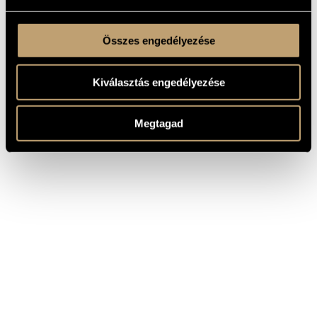
Összes engedélyezése
Kiválasztás engedélyezése
Megtagad