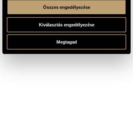
Összes engedélyezése
Kiválasztás engedélyezése
Megtagad