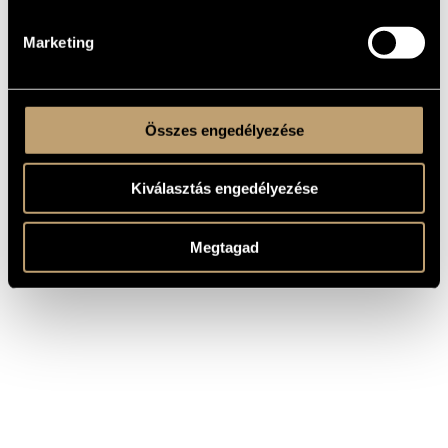
Violoncello solo
Marketing
Összes engedélyezése
Kiválasztás engedélyezése
Megtagad