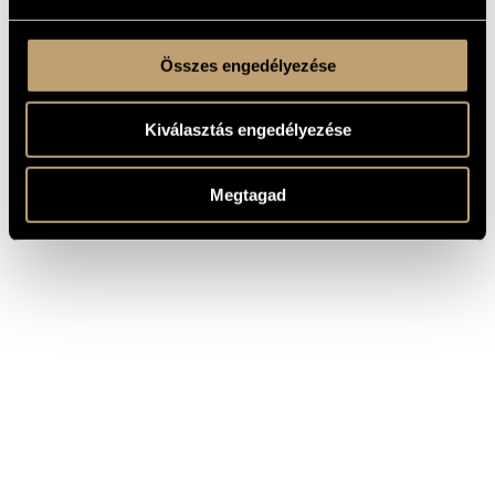
Összes engedélyezése
Kiválasztás engedélyezése
Megtagad