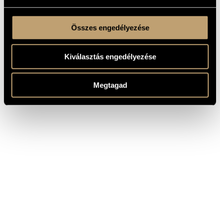
Összes engedélyezése
Kiválasztás engedélyezése
Megtagad