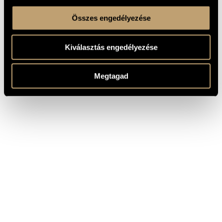
Összes engedélyezése
Kiválasztás engedélyezése
Megtagad