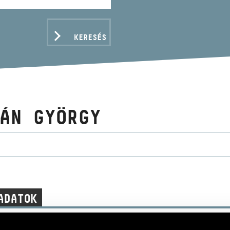
KERESÉS
ÁN GYÖRGY
ADATOK