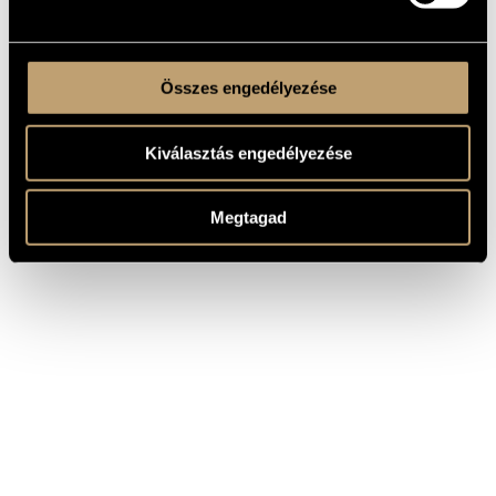
Összes engedélyezése
Kiválasztás engedélyezése
Megtagad