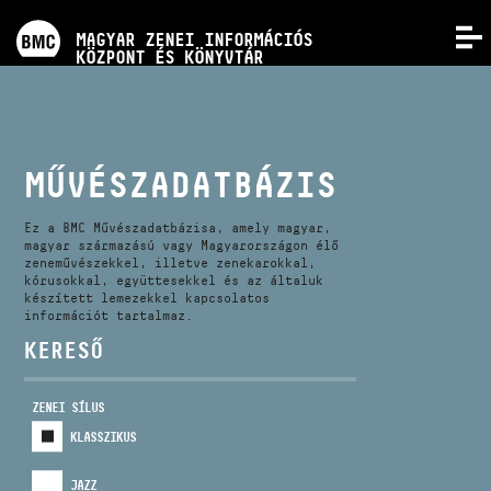
PROGRAMOK
MAGYAR ZENEI INFORMÁCIÓS
MENÜ
KÖZPONT ÉS KÖNYVTÁR
VERSENYEK
KÉPZÉSEK
MŰVÉSZADATBÁZIS
KIADVÁNYOK
Ez a BMC Művészadatbázisa, amely magyar,
magyar származású vagy Magyarországon élő
zeneművészekkel, illetve zenekarokkal,
kórusokkal, együttesekkel és az általuk
RÓLUNK
készített lemezekkel kapcsolatos
információt tartalmaz.
KERESŐ
KAPCSOLAT
ZENEI SÍLUS
VIDEÓ GALÉRIA
KLASSZIKUS
JAZZ