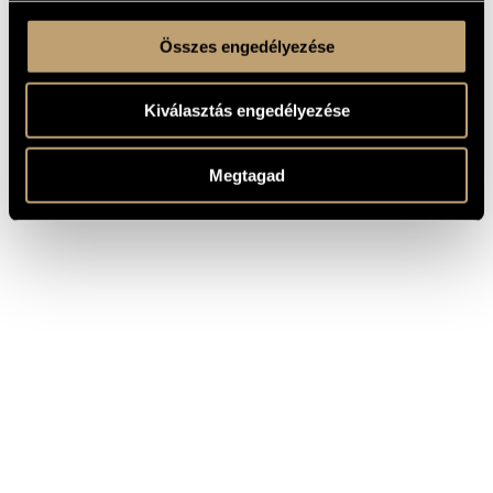
Összes engedélyezése
Kiválasztás engedélyezése
Megtagad