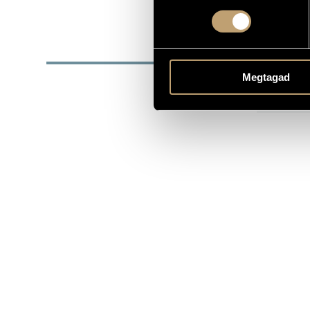
SZÜLETÉSI DÁTUM
DISZ
Megtagad
DÁTUM
2019
S