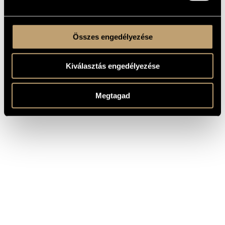
Összes engedélyezése
Kiválasztás engedélyezése
Megtagad