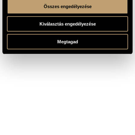
Összes engedélyezése
Kiválasztás engedélyezése
Megtagad