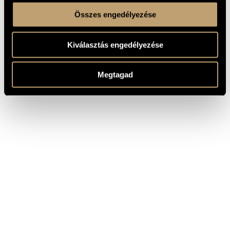
Összes engedélyezése
Kiválasztás engedélyezése
Megtagad