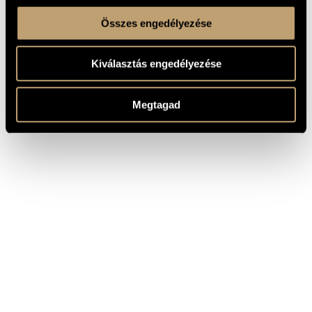
Összes engedélyezése
Kiválasztás engedélyezése
Megtagad