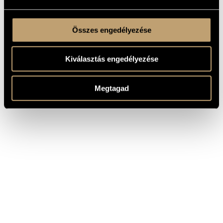
Összes engedélyezése
Kiválasztás engedélyezése
Megtagad