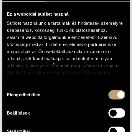
MŰVÉSZADATBÁZIS
ALAPADATOK
Ez a weboldal sütiket használ
ZENEMŰ-ADATBÁZIS
Miskolc
SZÜLETÉSI
Sütiket használunk a tartalmak és hirdetések személyre
HELY
szabásához, közösségi funkciók biztosításához,
ZENEI KÖNYVTÁR, ONLINE KATALÓGUS
1971
SZÜLETÉSI
valamint weboldalforgalmunk elemzéséhez. Ezenkívül
DÁTUM
közösségi média-, hirdető- és elemező partnereinkkel
Capella Savaria
EGYÜTTES
megosztjuk az Ön weboldalhasználatra vonatkozó
adatait, akik kombinálhatják az adatokat más olyan
DISZKOGRÁFIA
adatokkal, amelyeket Ön adott meg számukra vagy az
DÁTUM
CÍM
KIADÓ
KÓD
MEGJEGYZÉS
Ön által használt más szolgáltatásokból gyűjtöttek.
Rauch, Andreas:
Ünnepi kantáták /
HCD
Első
2005
Hungaroton
Currus triumphalis
32232
felvétel
Hozzájárulás
musicus
Elengedhetetlen
kiválasztása
Schubert, Franz:
Symphony No. 5 -
HCD
2016
Hungaroton
Works for Violin and
32794
Orchestra
Beállítások
Early European and
HC
2023
Hungaroton
HUNGARIAN Dances
32881
W. A. Mozart:
HCD
2024
Clarinet Concerto &
Hungaroton
32906
Quintet
Statisztikai