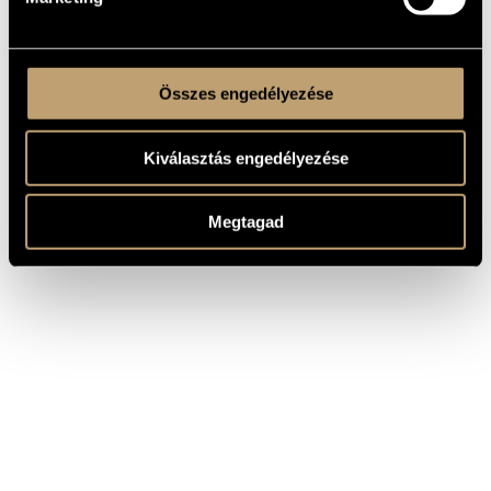
Összes engedélyezése
Kiválasztás engedélyezése
Megtagad