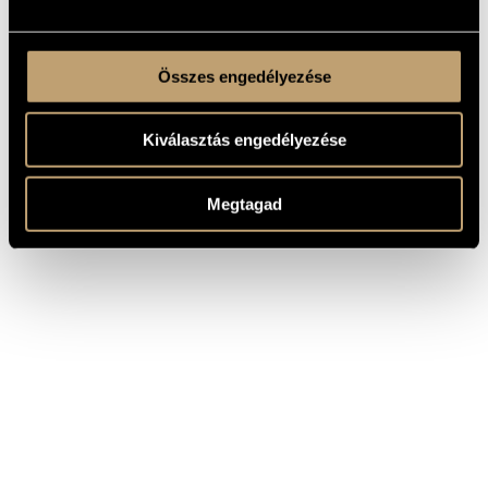
Összes engedélyezése
Kiválasztás engedélyezése
Megtagad