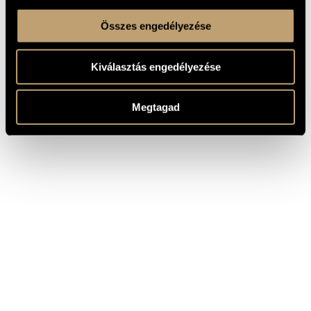
Összes engedélyezése
Kiválasztás engedélyezése
Megtagad