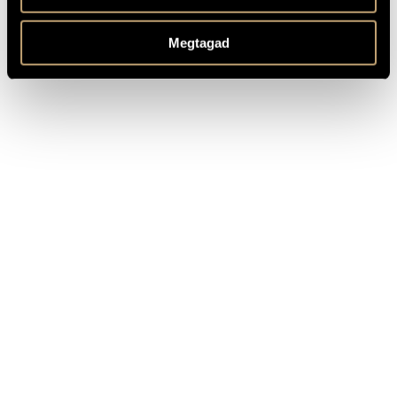
Duration not defined
MEGJEGYZÉSEK,
TOVÁBBI INFO
Megtagad