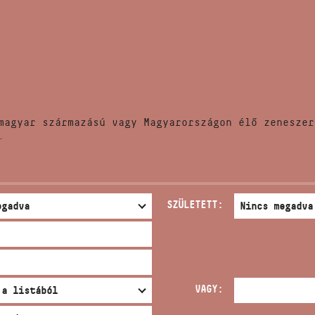
HÍREK
CÍM
VERSENYEK
EMAIL
infokozpont@bmc.hu
KIADVÁNYOK
TELEFON
magyar származású vagy Magyarországon élő zeneszer
KAPCSOLAT
.
NYITVA TARTÁS
SZÜLETETT:
VAGY: