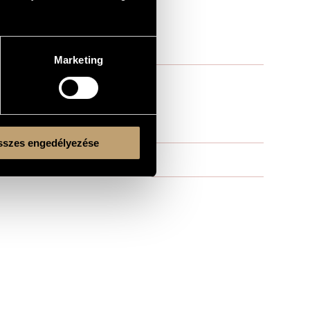
Marketing
szes engedélyezése