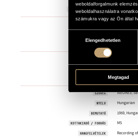
weboldalforgalmunk elemzésé
1958
A MŰ KELETKEZÉSI ÉVE
weboldalhasználatra vonatko
számukra vagy az Ön által ha
Gyermekkar
TÍPUS
Hozzájárulás
children´s c
ELŐADÓI APPARÁTUS
Elengedhetetlen
kiválasztása
6 perc
IDŐTARTAM
1. Arany ágo
TÉTELEK, RÉSZEK
2. Kis dal a 
3. Ó ha cinke
4. Medvedal 
Megtagad
5. Rosszemb
WEÖRES, Sá
SZÖVEG
Hungarian
NYELV
1959, Hungar
BEMUTATÓ
MS
KOTTAKIADÓ / FORRÁS
Recording of
HANGFELVÉTELEK