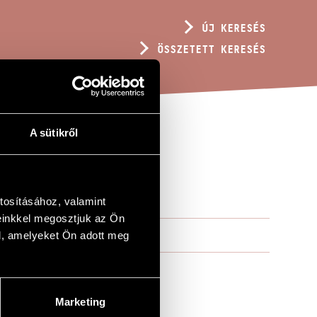
ÚJ KERESÉS
ÖSSZETETT KERESÉS
A sütikről
tosításához, valamint
einkkel megosztjuk az Ön
l, amelyeket Ön adott meg
Marketing