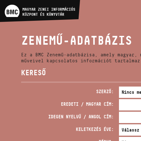
MŰVÉSZADATBÁZIS
MAGYAR ZENEI INFORMÁCIÓS
KÖZPONT ÉS KÖNYVTÁR
ZENEMŰ-ADATBÁZIS
ZENEMŰ-ADATBÁZIS
ZENEI KÖNYVTÁR, ONLINE
KATALÓGUS
Ez a BMC Zenemű-adatbázisa, amely magyar, 
műveivel kapcsolatos információt tartalmaz
KERESŐ
SZERZŐ:
EREDETI / MAGYAR CÍM:
IDEGEN NYELVŰ / ANGOL CÍM:
KELETKEZÉS ÉVE: