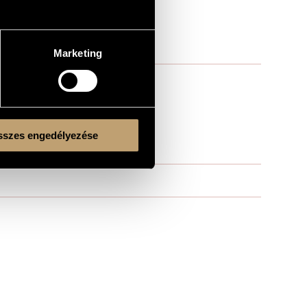
Marketing
szes engedélyezése