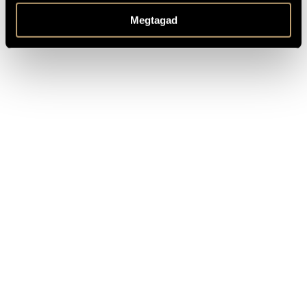
Video recording of the premiere, 2022 - Vera Holczer (pf.)
HANGFELVÉTELEK
(Available on youtube.com)
Megtagad