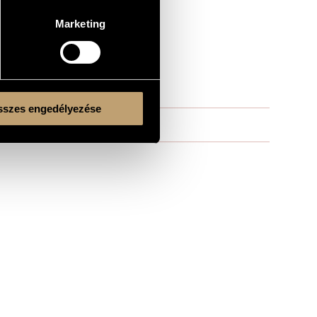
Marketing
szes engedélyezése