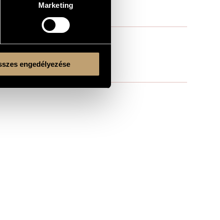
Marketing
szes engedélyezése