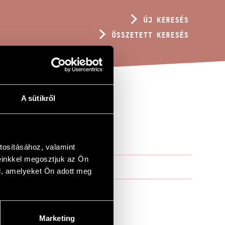
ÚJ KERESÉS
ÖSSZETETT KERESÉS
A sütikről
tosításához, valamint
einkkel megosztjuk az Ön
l, amelyeket Ön adott meg
Marketing