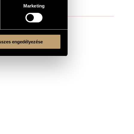
Marketing
szes engedélyezése