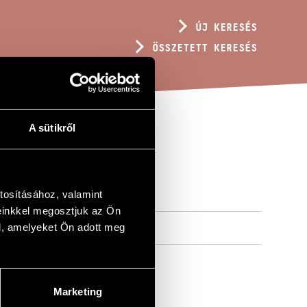
ÚJ KERESÉS
ÖSSZETETT KERESÉS
A sütikről
tosításához, valamint
einkkel megosztjuk az Ön
l, amelyeket Ön adott meg
Marketing