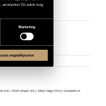
l, amelyeket Ön adott meg
Marketing
szes engedélyezése
 (trb.), Olivér Gáspár (trb.), Gábor Hegyi (trb.b.) (Available on