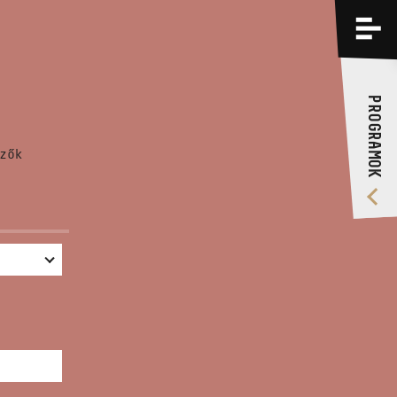
PROGRAMOK
KÉPZÉSEK
PROGRAMOK
RÓLUNK
zők
VIDEÓ GALÉRIA