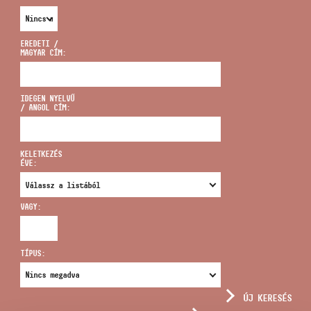
EREDETI /
MAGYAR CÍM:
CÍM
IDEGEN NYELVŰ
/ ANGOL CÍM:
EMAIL
infokozpont@bmc.hu
KELETKEZÉS
ÉVE:
TELEFON
VAGY:
NYITVA TARTÁS
TÍPUS:
ÚJ KERESÉS