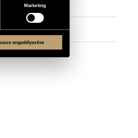
Marketing
szes engedélyezése