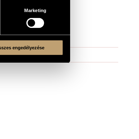
Marketing
szes engedélyezése