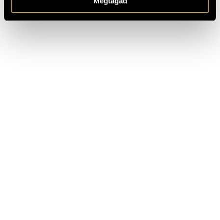
Megtagad