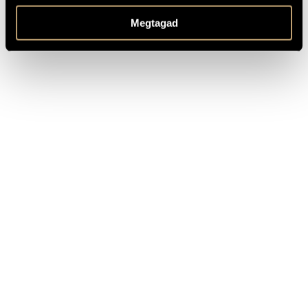
and Albert Verwey
TOVÁBBI INFO
Megtagad