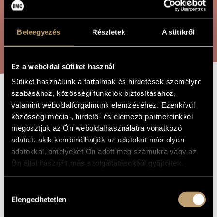
ÖSSZETETT KERESÉS
MŰVÉSZADATBÁZIS
ZENEMŰ-ADATBÁZIS
Beleegyezés
Részletek
A sütikről
KERESÉS
ZENEI KÖNYVTÁR, ONLINE KATALÓGUS
Ez a weboldal sütiket használ
Sütiket használunk a tartalmak és hirdetések személyre
szabásához, közösségi funkciók biztosításához,
SONNET 22
A MŰ CÍME
valamint weboldalforgalmunk elemzéséhez. Ezenkívül
közösségi média-, hirdető- és elemező partnereinkkel
megosztjuk az Ön weboldalhasználatra vonatkozó
Tóth Péter
ZENESZERZŐ
adatait, akik kombinálhatják az adatokat más olyan
Sonnet 22
adatokkal, amelyeket Ön adott meg számukra vagy az
EREDETI /
MAGYAR CÍM
Ön által használt más szolgáltatásokból gyűjtöttek.
Sonnet 22
IDEGEN
NYELVŰ /
ANGOL CÍM
Hozzájárulás
Nőikarra és hárfára
Elengedhetetlen
ALCÍM
kiválasztása
to Eszter Uhereczky and the Kodály School Chamber Choir of
AJÁNLÁS
Marcibányi Square