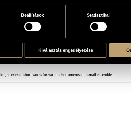
Beállítások
Statisztikai
e
Kiválasztás engedélyezése
Ös
ic´, a series of short works for various instruments and small ensembles