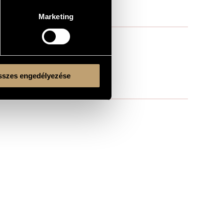
Marketing
szes engedélyezése