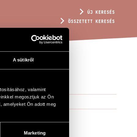
ÚJ KERESÉS
ÖSSZETETT KERESÉS
A sütikről
tosításához, valamint
einkkel megosztjuk az Ön
l, amelyeket Ön adott meg
Marketing