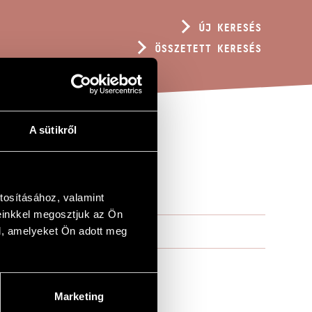
ÚJ KERESÉS
ÖSSZETETT KERESÉS
A sütikről
tosításához, valamint
einkkel megosztjuk az Ön
l, amelyeket Ön adott meg
Marketing