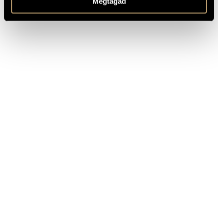
Megtagad