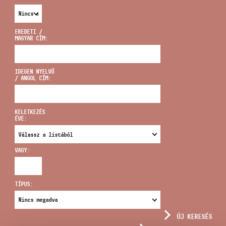
EREDETI /
MAGYAR CÍM:
CÍM
IDEGEN NYELVŰ
/ ANGOL CÍM:
EMAIL
infokozpont@bmc.hu
KELETKEZÉS
ÉVE:
TELEFON
VAGY:
NYITVA TARTÁS
TÍPUS:
ÚJ KERESÉS