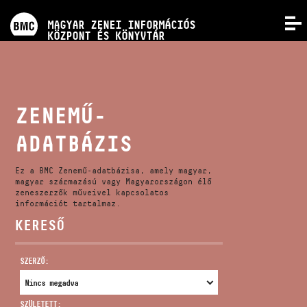
PROGRAMOK
MAGYAR ZENEI INFORMÁCIÓS
MENÜ
KÖZPONT ÉS KÖNYVTÁR
VERSENYEK
KÉPZÉSEK
ZENEMŰ-
ADATBÁZIS
KIADVÁNYOK
Ez a BMC Zenemű-adatbázisa, amely magyar,
RÓLUNK
magyar származású vagy Magyarországon élő
zeneszerzők műveivel kapcsolatos
információt tartalmaz.
KERESŐ
KAPCSOLAT
SZERZŐ:
VIDEÓ GALÉRIA
SZÜLETETT: