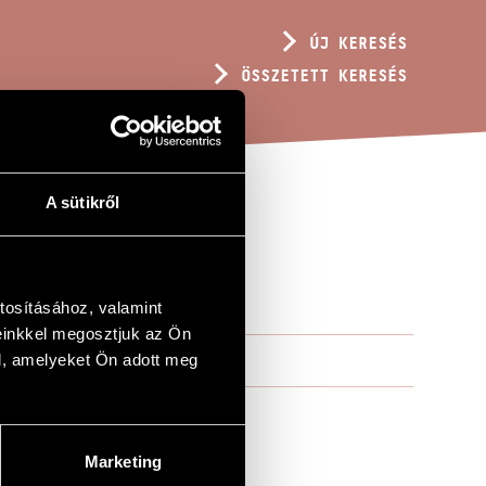
ÚJ KERESÉS
ÖSSZETETT KERESÉS
A sütikről
tosításához, valamint
einkkel megosztjuk az Ön
l, amelyeket Ön adott meg
Marketing